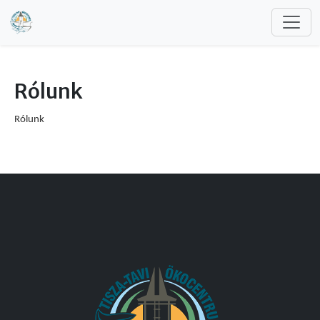
Skip to main content
Rólunk
Rólunk