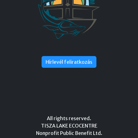
Hírlevél feliratkozás
All rights reserved.
TISZA LAKE ECOCENTRE
Nonprofit Public Benefit Ltd.