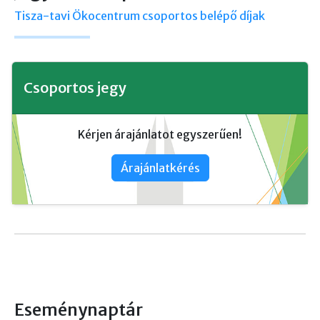
Tisza-tavi Ökocentrum csoportos belépő díjak
Csoportos jegy
Kérjen árajánlatot egyszerűen!
Árajánlatkérés
Eseménynaptár