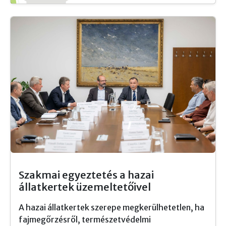
Szakmai egyeztetés a hazai
állatkertek üzemeltetőivel
A hazai állatkertek szerepe megkerülhetetlen, ha
fajmegőrzésről, természetvédelmi