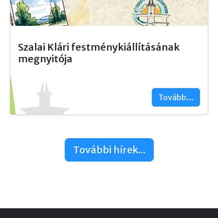
Szalai Klári festménykiállításának
megnyitója
Tovább...
További hírek...