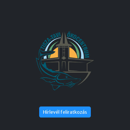
Hírlevél feliratkozás