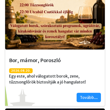
Bor, mámor, Poroszló
2026.08.20.
Egy este, ahol válogatott borok, zene,
tűzzsonglőrök biztosítják a jó hangulatot!
Tovább...