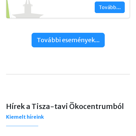
Tovább...
További események...
Hírek a Tisza-tavi Ökocentrumból
Kiemelt híreink