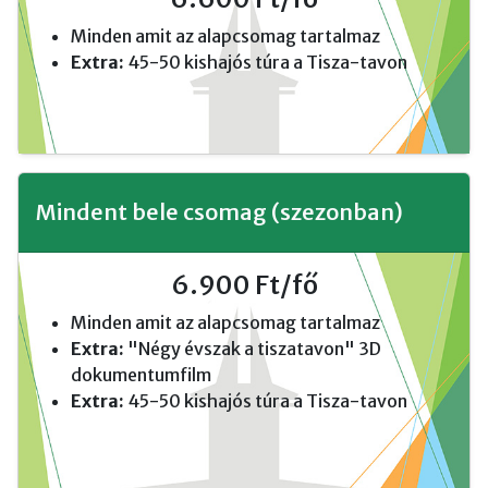
Minden amit az alapcsomag tartalmaz
Extra:
45-50 kishajós túra a Tisza-tavon
Mindent bele csomag (szezonban)
6.900 Ft/fő
Minden amit az alapcsomag tartalmaz
Extra:
"Négy évszak a tiszatavon" 3D
dokumentumfilm
Extra:
45-50 kishajós túra a Tisza-tavon