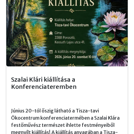
Szalai Klári kiállítása a
Konferenciateremben
Június 20-tól őszig látható a Tisza-tavi
Ökocentrum konferenciatermében a Szalai Klára
festőművész természet ihlette festményeiből
megnyílt kiállítás! A kiállítás anyagában a Tisza-