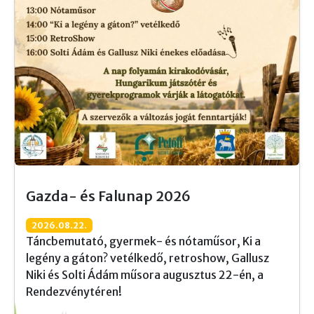
Gazda- és Falunap 2026
2026.08.22.
Táncbemutató, gyermek- és nótaműsor, Ki a
legény a gáton? vetélkedő, retroshow, Gallusz
Niki és Solti Ádám műsora augusztus 22-én, a
Rendezvénytéren!