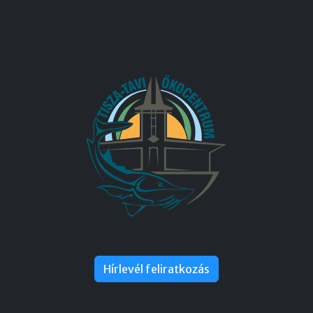
Hírlevél feliratkozás