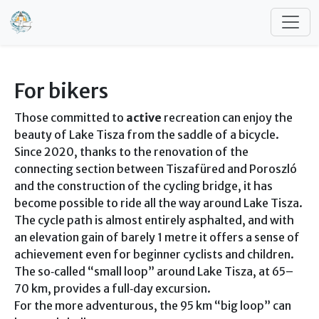
Skip to main content
For bikers
Those committed to
active
recreation can enjoy the
beauty of Lake Tisza from the saddle of a bicycle.
Since 2020, thanks to the renovation of the
connecting section between Tiszafüred and Poroszló
and the construction of the cycling bridge, it has
become possible to ride all the way around Lake Tisza.
The cycle path is almost entirely asphalted, and with
an elevation gain of barely 1 metre it offers a sense of
achievement even for beginner cyclists and children.
The so‑called “small loop” around Lake Tisza, at 65–
70 km, provides a full‑day excursion.
For the more adventurous, the 95 km “big loop” can