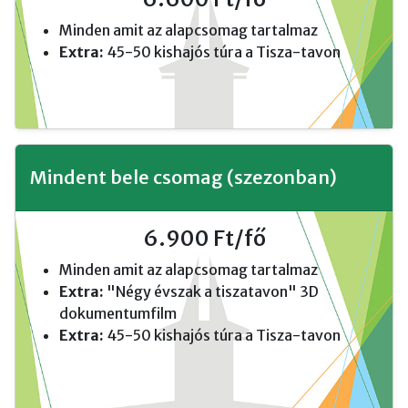
Minden amit az alapcsomag tartalmaz
Extra:
45-50 kishajós túra a Tisza-tavon
Mindent bele csomag (szezonban)
6.900 Ft/fő
Minden amit az alapcsomag tartalmaz
Extra:
"Négy évszak a tiszatavon" 3D
dokumentumfilm
Extra:
45-50 kishajós túra a Tisza-tavon