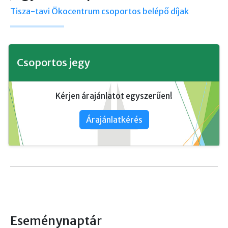
Tisza-tavi Ökocentrum csoportos belépő díjak
Csoportos jegy
Kérjen árajánlatot egyszerűen!
Árajánlatkérés
Eseménynaptár