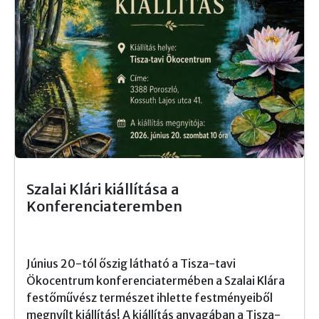
Szalai Klári kiállítása a
Konferenciateremben
Június 20-tól őszig látható a Tisza-tavi
Ökocentrum konferenciatermében a Szalai Klára
festőművész természet ihlette festményeiből
megnyílt kiállítás! A kiállítás anyagában a Tisza-