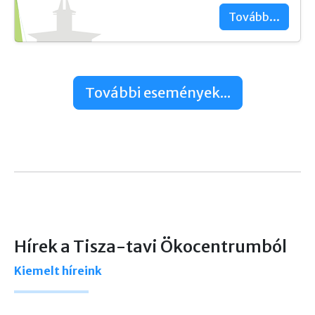
Tovább...
További események...
Hírek a Tisza-tavi Ökocentrumból
Kiemelt híreink