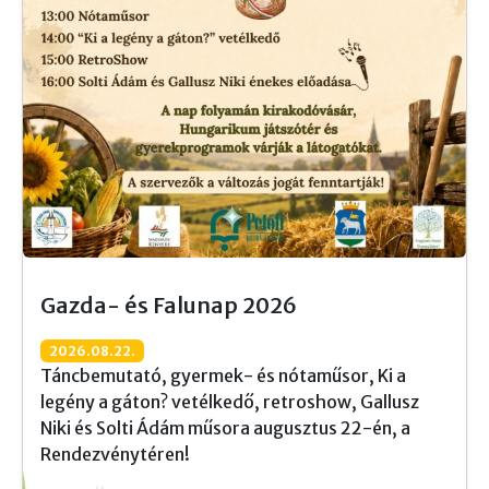
Gazda- és Falunap 2026
2026.08.22.
Táncbemutató, gyermek- és nótaműsor, Ki a
legény a gáton? vetélkedő, retroshow, Gallusz
Niki és Solti Ádám műsora augusztus 22-én, a
Rendezvénytéren!