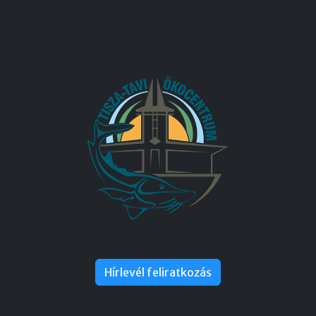
Hírlevél feliratkozás