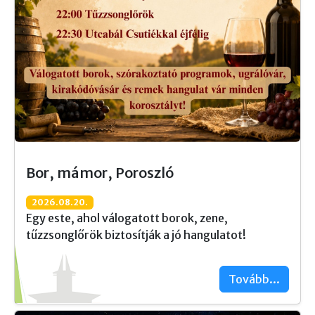
Bor, mámor, Poroszló
2026.08.20.
Egy este, ahol válogatott borok, zene,
tűzzsonglőrök biztosítják a jó hangulatot!
Tovább...