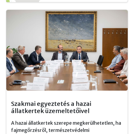
Szakmai egyeztetés a hazai
állatkertek üzemeltetőivel
A hazai állatkertek szerepe megkerülhetetlen, ha
fajmegőrzésről, természetvédelmi