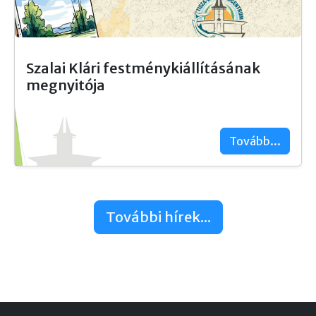
Szalai Klári festménykiállításának
megnyitója
Tovább...
További hírek...