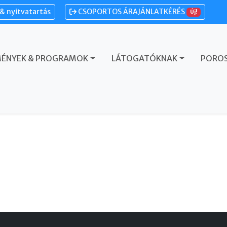
& nyitvatartás
CSOPORTOS ÁRAJÁNLATKÉRÉS
Új!
MÉNYEK & PROGRAMOK
LÁTOGATÓKNAK
POROS