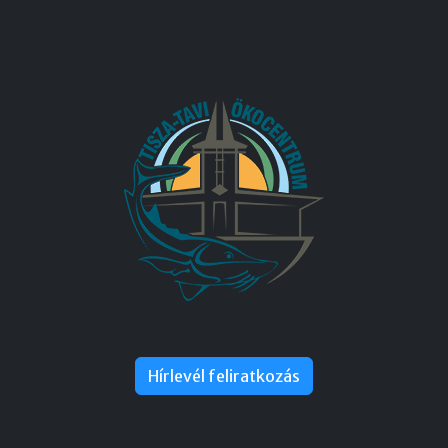
Hírlevél feliratkozás