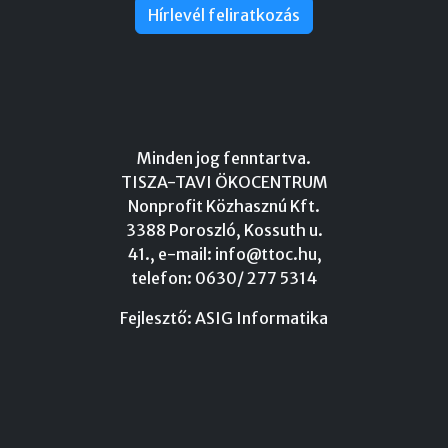
Hírlevél feliratkozás
Minden jog fenntartva.
TISZA-TAVI ÖKOCENTRUM
Nonprofit Közhasznú Kft.
3388 Poroszló, Kossuth u.
41., e-mail:
info@ttoc.hu
,
telefon: 0630/ 277 5314
Fejlesztő:
ASIG Informatika