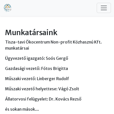
Ugrás a tartalomra
Munkatársaink
Tisza-tavi Ökocentrum Non-profit Közhasznú Kft.
munkatársai
Ügyvezető igazgató: Soós Gergő
Gazdasági vezető: Fótos Brigitta
Műszaki vezető: Linberger Rudolf
Műszaki vezető helyettese: Vágó Zsolt
Állatorvosi felügyelet: Dr. Kovács Rezső
és sokan mások...