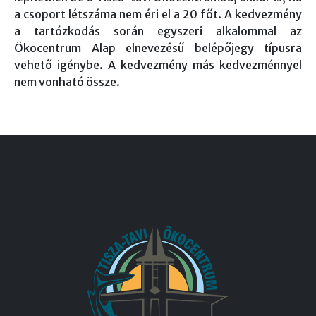
a csoport létszáma nem éri el a 20 főt. A kedvezmény
a tartózkodás során egyszeri alkalommal az
Ökocentrum Alap elnevezésű belépőjegy típusra
vehető igénybe. A kedvezmény más kedvezménnyel
nem vonható össze.