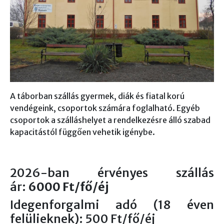
A táborban szállás gyermek, diák és fiatal korú
vendégeink, csoportok számára foglalható. Egyéb
csoportok a szálláshelyet a rendelkezésre álló szabad
kapacitástól függően vehetik igénybe.
2026-ban érvényes szállás
ár:
6000 Ft/fő/éj
Idegenforgalmi adó (18 éven
felülieknek): 500 Ft/fő/éj