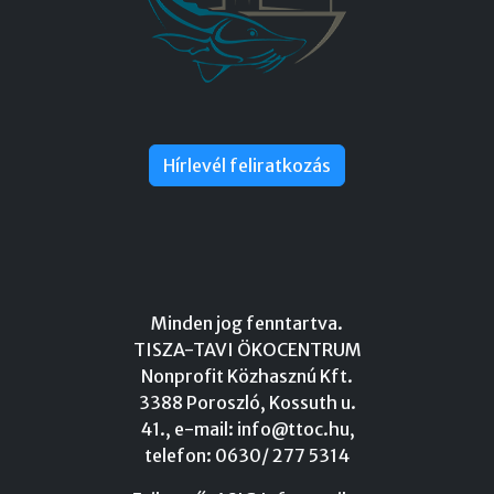
Hírlevél feliratkozás
Minden jog fenntartva.
TISZA-TAVI ÖKOCENTRUM
Nonprofit Közhasznú Kft.
3388 Poroszló, Kossuth u.
41., e-mail:
info@ttoc.hu
,
telefon: 0630/ 277 5314