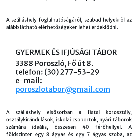
A szálláshely foglalhatóságáról, szabad helyekről az
alább látható elérhetőségeken lehet érdeklődni.
GYERMEK ÉS IFJÚSÁGI TÁBOR
3388 Poroszló, Fő út 8.
telefon: (30) 277-53-29
e-mail:
poroszlotabor@gmail.com
A szálláshely elsősorban a fiatal korosztály,
osztálykirándulások, iskolai csoportok, nyári táborok
számára ideális, összesen 40 férőhellyel. A
földszinten egy 8 ágyas és egy 7 ágyas szoba, az