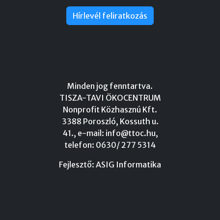
Hírlevél feliratkozás
Minden jog fenntartva.
TISZA-TAVI ÖKOCENTRUM
Nonprofit Közhasznú Kft.
3388 Poroszló, Kossuth u.
41., e-mail:
info@ttoc.hu
,
telefon: 0630/ 277 5314
Fejlesztő:
ASIG Informatika