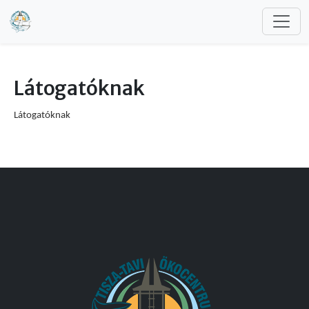
Ugrás a tartalomra
Látogatóknak
Látogatóknak