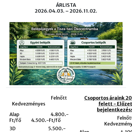
ÁRLISTA
2026.04.03. – 2026.11.02.
Felnőtt
Csoportos áraink 20
Kedvezményes
felett - Előze
bejelentkezés
Alap 4.800.-
Felnőt
Ft/fő 4.500.-Ft/fő
Kedvezmény
3D 5.500.-