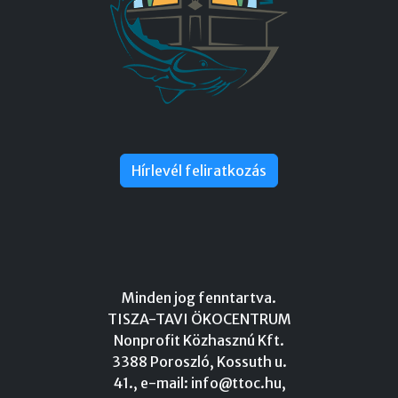
Hírlevél feliratkozás
Minden jog fenntartva.
TISZA-TAVI ÖKOCENTRUM
Nonprofit Közhasznú Kft.
3388 Poroszló, Kossuth u.
41., e-mail:
info@ttoc.hu
,