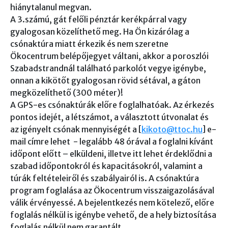
hiánytalanul megvan.
A 3.számú, gát felőli pénztár kerékpárral vagy
gyalogosan közelíthető meg. Ha Ön kizárólag a
csónaktúra miatt érkezik és nem szeretne
Ökocentrum belépőjegyet váltani, akkor a poroszlói
Szabadstrandnál található parkolót vegye igénybe,
onnan a kikötőt gyalogosan rövid sétával, a gáton
megközelíthető (300 méter)!
A GPS-es csónaktúrák előre foglalhatóak. Az érkezés
pontos idejét, a létszámot, a választott útvonalat és
az igényelt csónak mennyiségét a [
kikoto@ttoc.hu
] e-
mail címre lehet - legalább 48 órával a foglalni kívánt
időpont előtt – elküldeni, illetve itt lehet érdeklődni a
szabad időpontokról és kapacitásokról, valamint a
túrák feltételeiről és szabályairól is. A csónaktúra
program foglalása az Ökocentrum visszaigazolásával
válik érvényessé. A bejelentkezés nem kötelező, előre
foglalás nélkül is igénybe vehető, de a hely biztosítása
foglalás nélkül nem garantált.