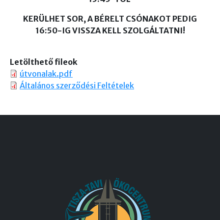
KERÜLHET SOR, A BÉRELT CSÓNAKOT PEDIG
16:50-IG VISSZA KELL SZOLGÁLTATNI!
Letölthető fileok
útvonalak.pdf
Általános szerződési Feltételek