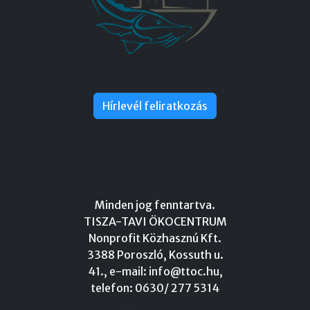
Hírlevél feliratkozás
Minden jog fenntartva.
TISZA-TAVI ÖKOCENTRUM
Nonprofit Közhasznú Kft.
3388 Poroszló, Kossuth u.
41., e-mail:
info@ttoc.hu
,
telefon: 0630/ 277 5314