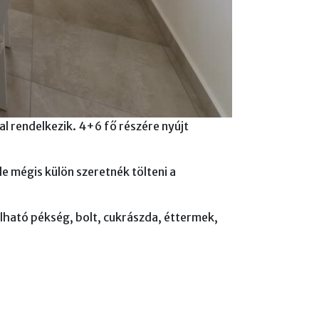
l rendelkezik. 4+6 fő részére nyújt
e mégis külön szeretnék tölteni a
lható pékség, bolt, cukrászda, éttermek,