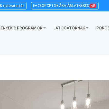
& nyitvatartás
CSOPORTOS ÁRAJÁNLATKÉRÉS
Új!
MÉNYEK & PROGRAMOK
LÁTOGATÓKNAK
POROS