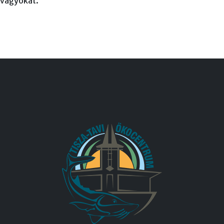
i vágyókat.