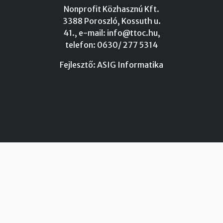
Nonprofit Közhasznú Kft.
3388 Poroszló, Kossuth u.
41., e-mail:
info@ttoc.hu
,
telefon: 0630/ 277 5314
Fejlesztő:
ASIG Informatika