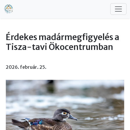
Ugrás a tartalomra
Érdekes madármegfigyelés a
Tisza-tavi Ökocentrumban
2026. február. 25.