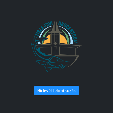
Hírlevél feliratkozás