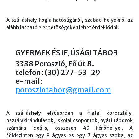
A szálláshely foglalhatóságáról, szabad helyekről az
alább látható elérhetőségeken lehet érdeklődni.
GYERMEK ÉS IFJÚSÁGI TÁBOR
3388 Poroszló, Fő út 8.
telefon: (30) 277-53-29
e-mail:
poroszlotabor@gmail.com
A szálláshely elsősorban a fiatal korosztály,
osztálykirándulások, iskolai csoportok, nyári táborok
számára ideális, összesen 40 férőhellyel. A
földszinten egy 8 ágyas és egy 7 ágyas szoba, az