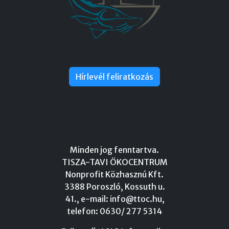
Hírlevél feliratkozás
Minden jog fenntartva.
TISZA-TAVI ÖKOCENTRUM
Nonprofit Közhasznú Kft.
3388 Poroszló, Kossuth u.
41., e-mail:
info@ttoc.hu
,
telefon: 0630/ 277 5314