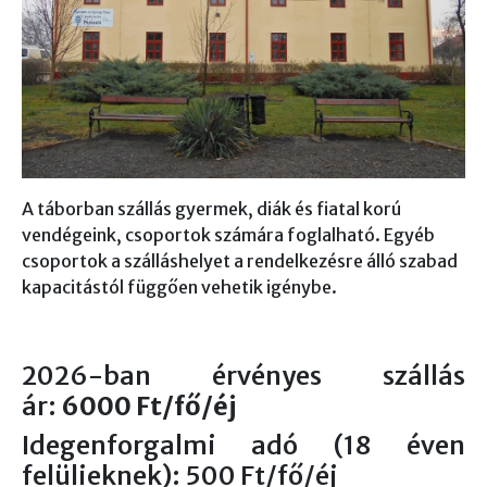
A táborban szállás gyermek, diák és fiatal korú
vendégeink, csoportok számára foglalható. Egyéb
csoportok a szálláshelyet a rendelkezésre álló szabad
kapacitástól függően vehetik igénybe.
2026-ban érvényes szállás
ár:
6000 Ft/fő/éj
Idegenforgalmi adó (18 éven
felülieknek): 500 Ft/fő/éj