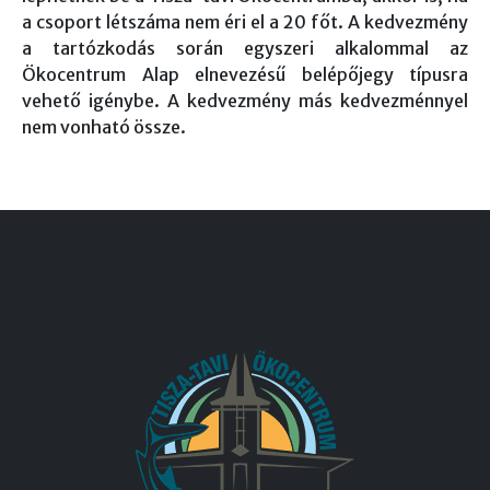
a csoport létszáma nem éri el a 20 főt. A kedvezmény
a tartózkodás során egyszeri alkalommal az
Ökocentrum Alap elnevezésű belépőjegy típusra
vehető igénybe. A kedvezmény más kedvezménnyel
nem vonható össze.