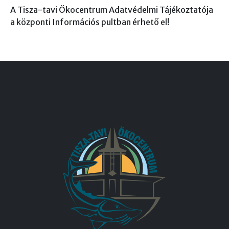
A Tisza-tavi Ökocentrum Adatvédelmi Tájékoztatója
a központi Információs pultban érhető el!