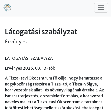
Ugrás a tartalomra
Látogatási szabályzat
Érvényes
LÁTOGATÁSI SZABÁLYZAT
Érvényes 2026. 03. 13-tól:
A Tisza-tavi Ökocentrum fő célja, hogy bemutassa a
nagyközönség részére a Tisza-tó, a Tisza-völgye,
környezetének állat- és növényvilágának értékeit. Az
ismeretterjesztés, a szemléletformálás, a környezeti
nevelés mellett a Tisza-tavi Ökocentrum a tartalmas
időtöltési lehetőség mellett szórakozási lehetőséget