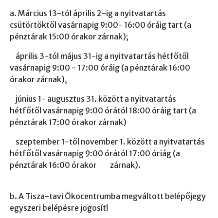
a. Március 13-tól április 2-ig a nyitvatartás
csütörtöktől vasárnapig 9:00- 16:00 óráig tart (a
pénztárak 15:00 órakor zárnak);
április 3-tól május 31-ig a nyitvatartás hétfőtől
vasárnapig 9:00 - 17:00 óráig (a pénztárak 16:00
órakor zárnak),
június 1- augusztus 31. között a nyitvatartás
hétfőtől vasárnapig 9:00 órától 18:00 óráig tart (a
pénztárak 17:00 órakor zárnak)
szeptember 1-től november 1. között a nyitvatartás
hétfőtől vasárnapig 9:00 órától 17:00 óriág (a
pénztárak 16:00 órakor zárnak).
b. A Tisza-tavi Ökocentrumba megváltott belépőjegy
egyszeri belépésre jogosít!