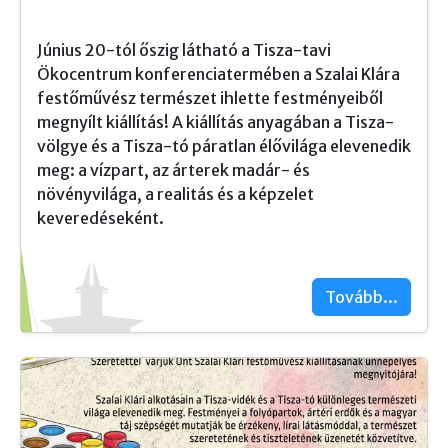
Június 20-tól őszig látható a Tisza-tavi
Ökocentrum konferenciatermében a Szalai Klára
festőművész természet ihlette festményeiből
megnyílt kiállítás! A kiállítás anyagában a Tisza-
völgye és a Tisza-tó páratlan élővilága elevenedik
meg: a vízpart, az árterek madár- és
növényvilága, a realitás és a képzelet
keveredéseként.
Tovább...