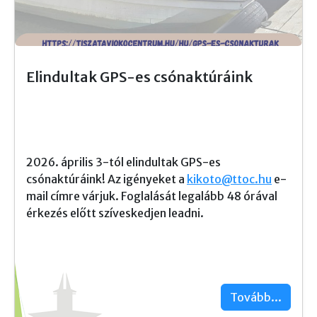
Elindultak GPS-es csónaktúráink
2026. április 3-tól elindultak GPS-es
csónaktúráink! Az igényeket a
kikoto@ttoc.hu
e-
mail címre várjuk. Foglalását legalább 48 órával
érkezés előtt szíveskedjen leadni.
Tovább...