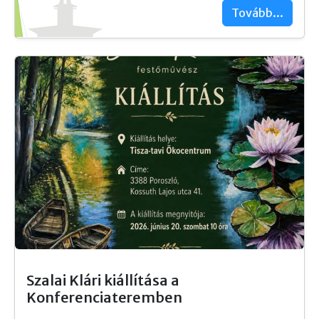
Tovább...
Szalai Klári kiállítása a
Konferenciateremben