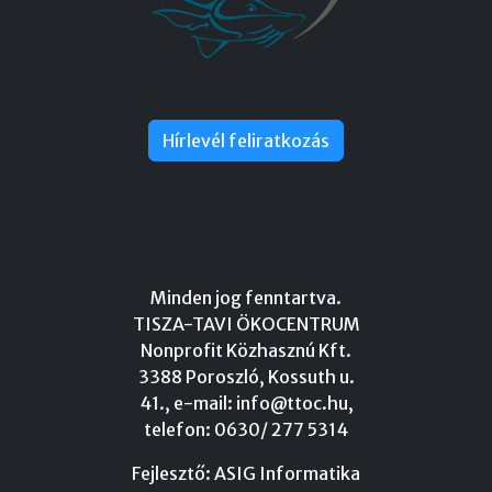
Hírlevél feliratkozás
Minden jog fenntartva.
TISZA-TAVI ÖKOCENTRUM
Nonprofit Közhasznú Kft.
3388 Poroszló, Kossuth u.
41., e-mail:
info@ttoc.hu
,
telefon: 0630/ 277 5314
Fejlesztő:
ASIG Informatika