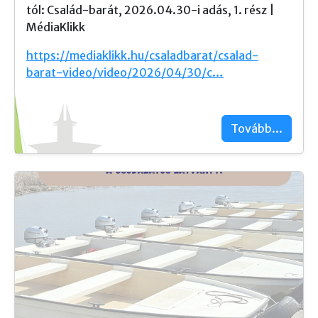
tól: Család-barát, 2026.04.30-i adás, 1. rész |
MédiaKlikk
https://mediaklikk.hu/csaladbarat/csalad-
barat-video/video/2026/04/30/c…
Tovább...