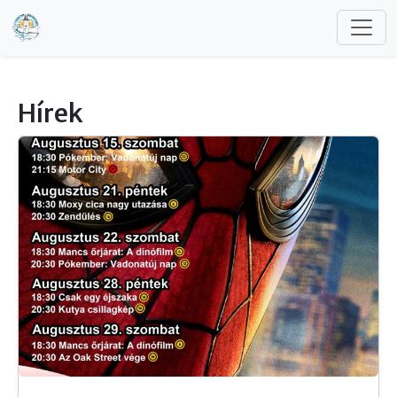
Ugrás a tartalomra
Hírek