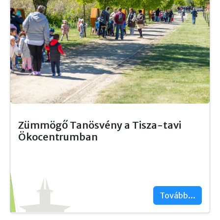
Zümmögő Tanösvény a Tisza-tavi
Ökocentrumban
Tovább...