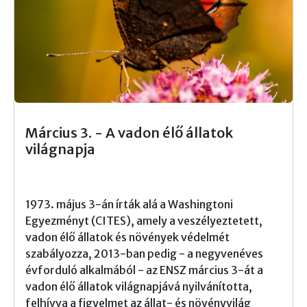
Március 3. - A vadon élő állatok
világnapja
1973. május 3-án írták alá a Washingtoni
Egyezményt (CITES), amely a veszélyeztetett,
vadon élő állatok és növények védelmét
szabályozza, 2013-ban pedig - a negyvenéves
évforduló alkalmából - az ENSZ március 3-át a
vadon élő állatok világnapjává nyilvánította,
felhívva a figyelmet az állat- és növényvilág