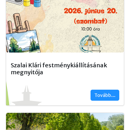
Szalai Klári festménykiállításának
megnyitója
Tovább...