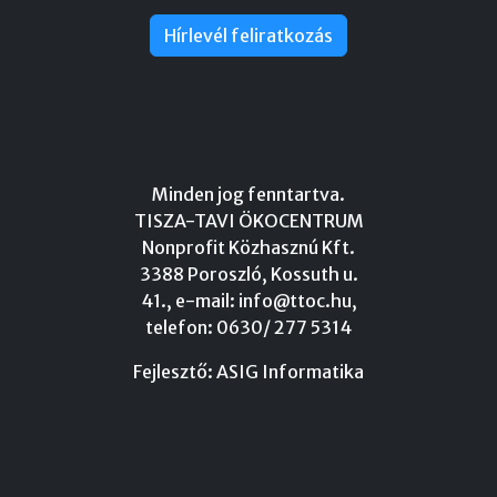
Hírlevél feliratkozás
Minden jog fenntartva.
TISZA-TAVI ÖKOCENTRUM
Nonprofit Közhasznú Kft.
3388 Poroszló, Kossuth u.
41., e-mail:
info@ttoc.hu
,
telefon: 0630/ 277 5314
Fejlesztő:
ASIG Informatika