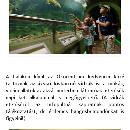
A halakon kívül az Ökocentrum kedvencei közé
tartoznak az
ázsiai kiskarmú vidrák
is: a mókás,
vidám állatok az akváriumtérben láthatóak, etetésük
napi két alkalommal is megfigyelhető. (A vidrák
etetéséről az Infopultnál kaphatnak pontos
tájékoztatást, de érdemes hangosbemondónkat is
figyelni!)