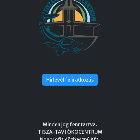
Hírlevél feliratkozás
Minden jog fenntartva.
TISZA-TAVI ÖKOCENTRUM
Nonprofit Közhasznú Kft.