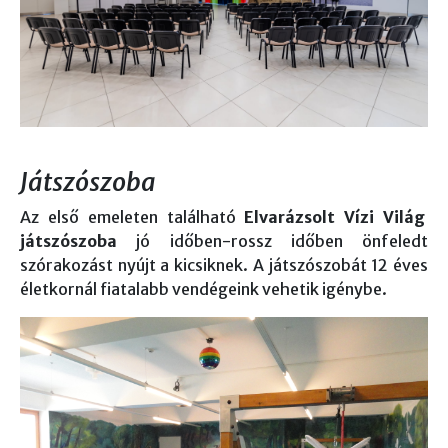
Játszószoba
Az első emeleten található
Elvarázsolt Vízi Világ
játszószoba
jó időben-rossz időben önfeledt
szórakozást nyújt a kicsiknek. A játszószobát 12 éves
életkornál fiatalabb vendégeink vehetik igénybe.