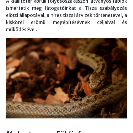
A kiállítótér körüli folyosószakaszon látványos tablók
ismertetik meg látogatóinkat a Tisza szabályozás
előtti állapotával, a híres tiszai árvizek történetével, a
kiskörei erőmű megépítésévnek céljaival és
működésével.